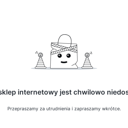
sklep internetowy jest chwilowo niedo
Przepraszamy za utrudnienia i zapraszamy wkrótce.