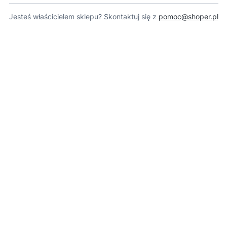
Jesteś właścicielem sklepu? Skontaktuj się z
pomoc@shoper.pl